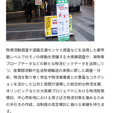
物資流動調査や道路交通センサス調査などを活用した都市
圏レベルでのモノの移動を把握する大規模調査や、貨物車
プローブデータなどの新たな物流ビックデータを活用しつ
つ、産業間流動や生活物資輸送の実態に即した調査・分
析、物流を取り巻く荷主や物流事業者との豊富なコネクシ
ョンを活かした公共と民間が連携した総合的な物流支援、
オリンピックなどの大規模プロジェクトにおける物流政策
検討、中心市街地における荷さばき物流対策を進めるため
の手引きの作成、法制度の改定検討に長ける実績を持ちま
す。