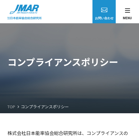
JMAR
お問い合わせ
MENU
官公庁のお客さま
民間企業のお客さま
コンプライアンスポリシー
学術研究機関のお客さま
医療機関等コンサルティング
TOP
コンプライアンスポリシー
企業向けビジネス情報提供サービス
株式会社日本能率協会総合研究所は、コンプライアンスの