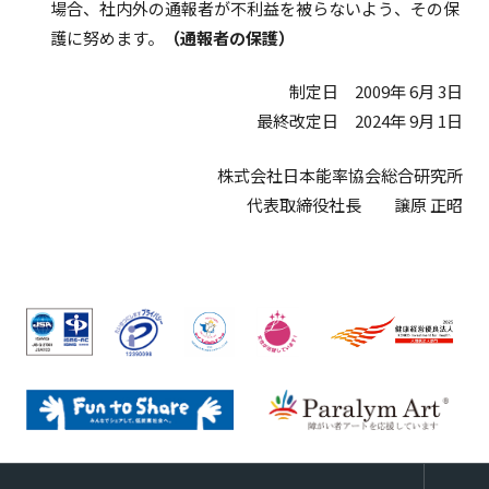
場合、社内外の通報者が不利益を被らないよう、その保
護に努めます。
（通報者の保護）
制定日 2009年 6月 3日
最終改定日 2024年 9月 1日
株式会社日本能率協会総合研究所
代表取締役社長 譲原 正昭