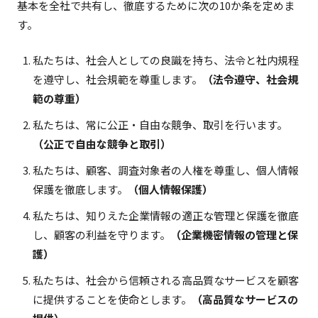
基本を全社で共有し、徹底するために次の10か条を定めま
企業情報
す。
私たちは、社会人としての良識を持ち、法令と社内規程
採用情報
を遵守し、社会規範を尊重します。
（法令遵守、社会規
範の尊重）
ニュース＆トピックス
私たちは、常に公正・自由な競争、取引を行います。
（公正で自由な競争と取引）
サイトマップ
私たちは、顧客、調査対象者の人権を尊重し、個人情報
保護を徹底します。
（個人情報保護）
私たちは、知りえた企業情報の適正な管理と保護を徹底
し、顧客の利益を守ります。
（企業機密情報の管理と保
護）
私たちは、社会から信頼される高品質なサービスを顧客
に提供することを使命とします。
（高品質なサービスの