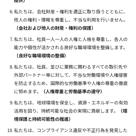
提供）
私たちは、会社財産・権利を適正に取り扱うとともに、
他人の権利・情報を尊重し、不当な利用を行いません。
（会社および他人の財産・権利の保護）
私たちは、社員一人一人の人権と人格を尊重し、各人の
能力や個性が活かされる良好な職場環境を整備します。
（良好な職場環境の整備）
私たちは、社員、並びに業務に関わるすべての取引先や
外部パートナー等に対して、不当な労働環境や人権侵害
を防止するため、国際的な労働基準や人権の尊重の徹底
に努めます。
（人権尊重と労働基準の遵守）
私たちは、地球環境を保全し、資源・エネルギーの有効
活用を図り、持続可能な社会の実現に貢献します。
（環
境保護と持続可能性の推進）
私たちは、コンプライアンス違反や不正行為を発見した