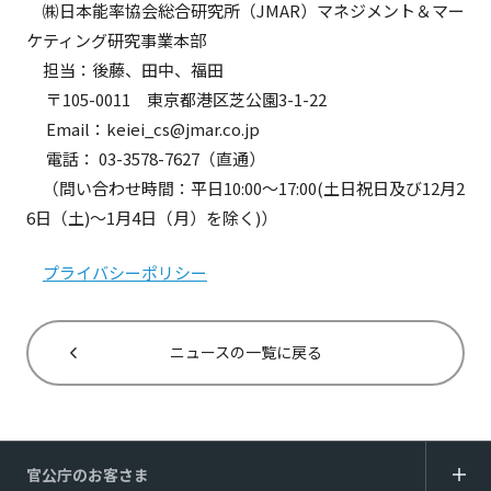
㈱日本能率協会総合研究所（JMAR）マネジメント＆マー
ケティング研究事業本部
担当：後藤、田中、福田
〒105-0011 東京都港区芝公園3-1-22
Email：keiei_cs@jmar.co.jp
電話： 03-3578-7627（直通）
（問い合わせ時間：平日10:00～17:00(土日祝日及び12月2
6日（土)～1月4日（月）を除く)）
プライバシーポリシー
ニュースの一覧に戻る
官公庁のお客さま