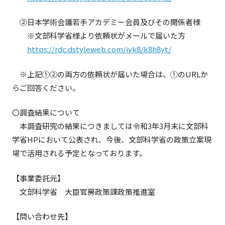
②日本学術会議若手アカデミー会員及びその関係者様
※文部科学省様より依頼状がメールで届いた方
https://rdc.dstyleweb.com/jyk8/k8h8yt/
※上記①②の両方の依頼状が届いた場合は、①のURLか
らご回答ください。
〇調査結果について
本調査研究の結果につきましては令和3年3月末に文部科
学省HPにおいて公表され、今後、文部科学省の政策立案現
場で活用される予定となっております。
【事業委託元】
文部科学省 大臣官房政策課政策推進室
【問い合わせ先】