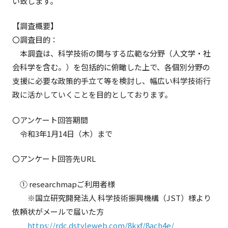
い致します。
【調査概要】
〇調査目的：
本調査は、科学技術の関与する広範な分野（人文学・社
会科学を含む。）を包括的に俯瞰した上で、各個別分野の
支援に必要な政策的手立て等を検討し、幅広い科学技術行
政に活かしていくことを目的としております。
〇アンケート回答期間
令和3年1月14日（木）まで
〇アンケート回答先URL
① researchmapご利用者様
※国立研究開発法人 科学技術振興機構（JST）様より
依頼状がメールで届いた方
https://rdc.dstyleweb.com/8kxf/8ach4e/